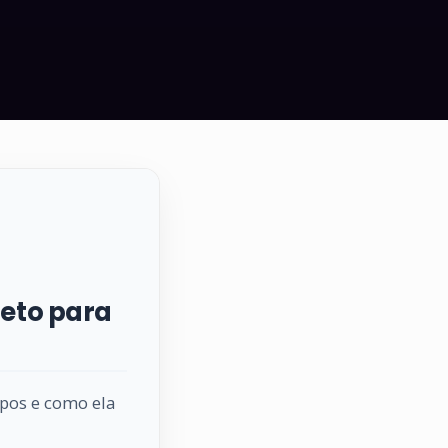
leto para
ipos e como ela