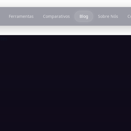
Ferramentas
Comparativos
Blog
Sobre Nós
C