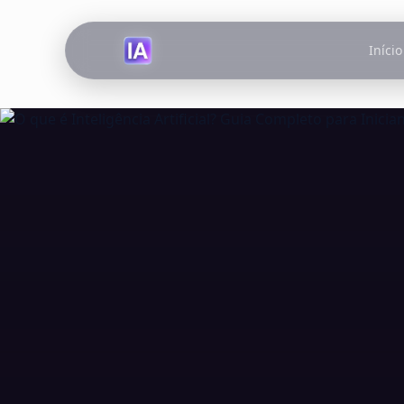
Início