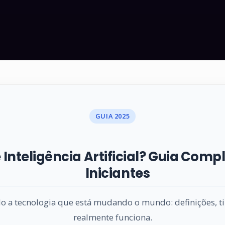
GUIA 2025
 Inteligência Artificial? Guia Comp
Iniciantes
o a tecnologia que está mudando o mundo: definições, t
realmente funciona.