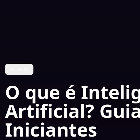
Voltar
O que é Inteli
Artificial? Gu
Iniciantes