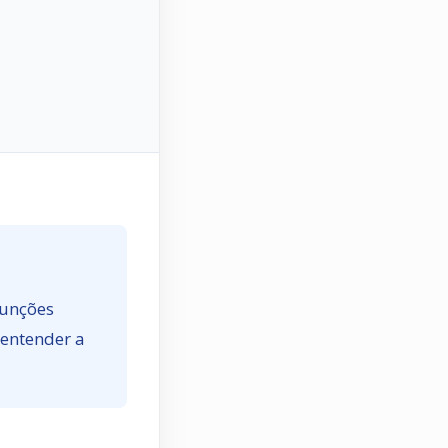
funções
 entender a